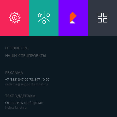
О SIBNET.RU
НАШИ СПЕЦПРОЕКТЫ
РЕКЛАМА
+7 (383) 347-06-78, 347-10-50
reclame@support.sibnet.ru
ТЕХПОДДЕРЖКА
Отправить сообщение:
help.sibnet.ru