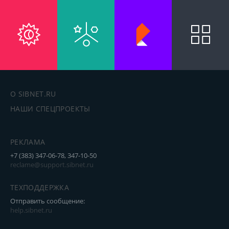
О SIBNET.RU
НАШИ СПЕЦПРОЕКТЫ
РЕКЛАМА
+7 (383) 347-06-78, 347-10-50
reclame@support.sibnet.ru
ТЕХПОДДЕРЖКА
Отправить сообщение:
help.sibnet.ru