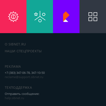
О SIBNET.RU
НАШИ СПЕЦПРОЕКТЫ
РЕКЛАМА
+7 (383) 347-06-78, 347-10-50
reclame@support.sibnet.ru
ТЕХПОДДЕРЖКА
Отправить сообщение:
help.sibnet.ru