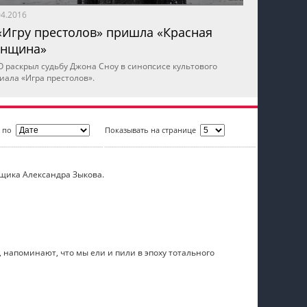
04.2016
«Игру престолов» пришла «Красная
нщина»
 раскрыл судьбу Джона Сноу в синопсисе культового
иала «Игра престолов».
ь по
Показывать на странице
щика Александра Зыкова.
напоминают, что мы ели и пили в эпоху тотального